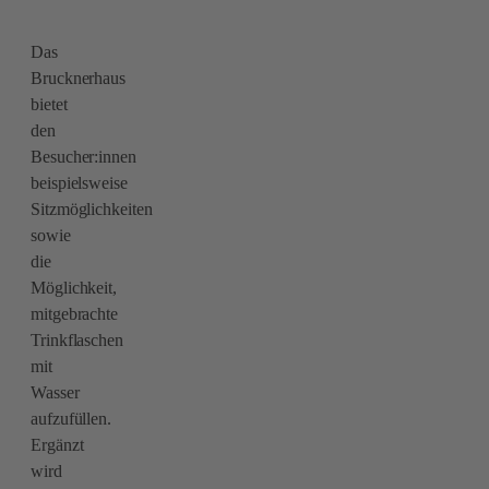
Das
Brucknerhaus
bietet
den
Besucher:innen
beispielsweise
Sitzmöglichkeiten
sowie
die
Möglichkeit,
mitgebrachte
Trinkflaschen
mit
Wasser
aufzufüllen.
Ergänzt
wird