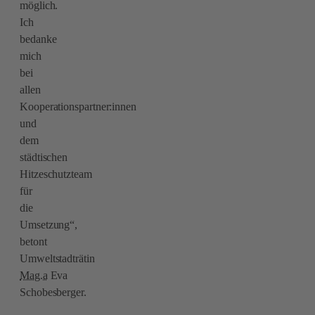
möglich.
Ich
bedanke
mich
bei
allen
Kooperationspartner:innen
und
dem
städtischen
Hitzeschutzteam
für
die
Umsetzung“,
betont
Umweltstadträtin
Mag.a
Eva
Schobesberger.