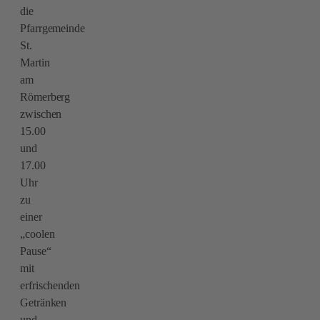
die
Pfarrgemeinde
St.
Martin
am
Römerberg
zwischen
15.00
und
17.00
Uhr
zu
einer
„coolen
Pause“
mit
erfrischenden
Getränken
und