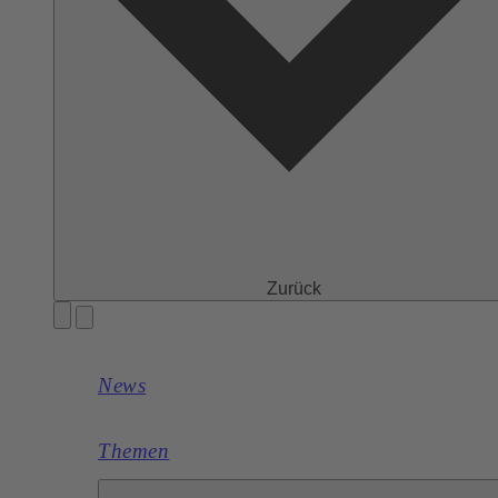
Zurück
News
Themen